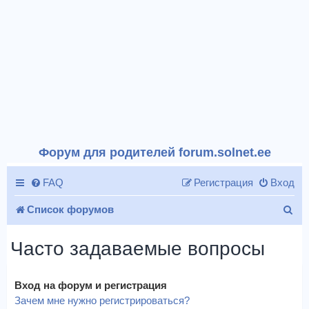
Форум для родителей forum.solnet.ee
FAQ
Регистрация
Вход
П
Список форумов
о
Часто задаваемые вопросы
и
с
Вход на форум и регистрация
к
Зачем мне нужно регистрироваться?