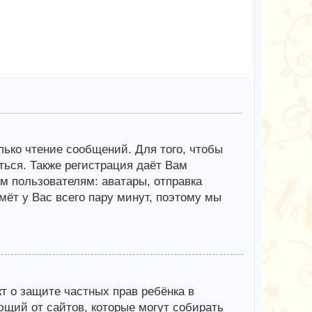
олько чтение сообщений. Для того, чтобы
ься. Также регистрация даёт Вам
 пользователям: аватары, отправка
мёт у Вас всего пару минут, поэтому мы
Акт о защите частных прав ребёнка в
ющий от сайтов, которые могут собирать