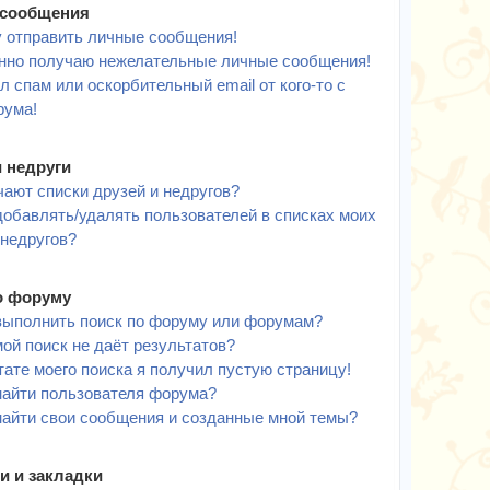
сообщения
у отправить личные сообщения!
нно получаю нежелательные личные сообщения!
л спам или оскорбительный email от кого-то с
рума!
и недруги
чают списки друзей и недругов?
добавлять/удалять пользователей в списках моих
 недругов?
о форуму
выполнить поиск по форуму или форумам?
ой поиск не даёт результатов?
тате моего поиска я получил пустую страницу!
найти пользователя форума?
найти свои сообщения и созданные мной темы?
и и закладки