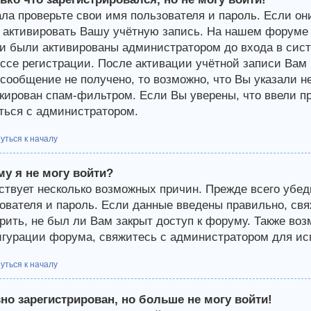
ла проверьте свои имя пользователя и пароль. Если они
 активировать Вашу учётную запись. На нашем форуме 
и были активированы администратором до входа в сист
ссе регистрации. После активации учётной записи Вам 
-сообщение не получено, то возможно, что Вы указали н
кирован спам-фильтром. Если Вы уверены, что ввели пр
ться с администратором.
уться к началу
у я не могу войти?
твует несколько возможных причин. Прежде всего убед
ователя и пароль. Если данные введены правильно, св
рить, не был ли Вам закрыт доступ к форуму. Также во
гурации форума, свяжитесь с администратором для исп
уться к началу
но зарегистрирован, но больше не могу войти!