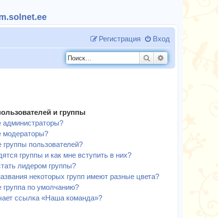
.solnet.ee
Регистрация
Вход
Поиск
Расширенный п
пользователей и группы
е администраторы?
е модераторы?
е группы пользователей?
дятся группы и как мне вступить в них?
стать лидером группы?
азвания некоторых групп имеют разные цвета?
е группа по умолчанию?
чает ссылка «Наша команда»?