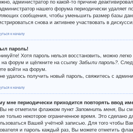
жно, администратор по какой-то причине деактивирова
 администратор нашего форума периодически удаляет п
ляющих сообщения, чтобы уменьшить размер базы данн
истрироваться снова и активнее участвовать в дискусси
уться к началу
был пароль!
никуйте! Хотя пароль нельзя восстановить, можно легко
 на форум и щёлкните на ссылку
Забыли пароль?
. След
те войти на форум.
не удалось получить новый пароль, свяжитесь с админ
уться к началу
му мне периодически приходится повторять ввод им
Вы не отметили флажком пункт
Запомнить меня
, Вы с
е только некоторое ограниченное время. Это сделано дл
льзоваться Вашей учётной записью. Для того чтобы Ва
ователя и пароль каждый раз, Вы можете отметить фла