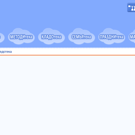
едотека