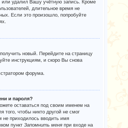
л или удалил Вашу учётную запись. Кроме
ользователей, длительное время не
ых. Если это произошло, попробуйте
ях.
 получить новый. Перейдите на страницу
уйте инструкциям, и скоро Вы снова
истратором форума.
ени и пароля?
можете оставаться под своим именем на
я того, чтобы никто другой не смог
м не приходилось вводить имя
жком пункт
Запомнить меня
при входе на