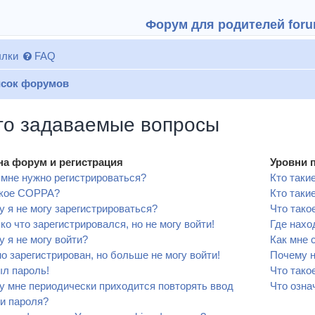
Форум для родителей forum
лки
FAQ
сок форумов
то задаваемые вопросы
на форум и регистрация
Уровни 
мне нужно регистрироваться?
Кто таки
акое COPPA?
Кто таки
 я не могу зарегистрироваться?
Что тако
ко что зарегистрировался, но не могу войти!
Где нахо
 я не могу войти?
Как мне 
о зарегистрирован, но больше не могу войти!
Почему н
л пароль!
Что тако
 мне периодически приходится повторять ввод
Что озна
и пароля?