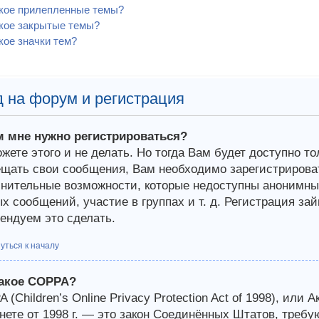
акое прилепленные темы?
кое закрытые темы?
кое значки тем?
 на форум и регистрация
м мне нужно регистрироваться?
жете этого и не делать. Но тогда Вам будет доступно т
щать свои сообщения, Вам необходимо зарегистрироват
нительные возможности, которые недоступны анонимным
х сообщений, участие в группах и т. д. Регистрация зай
ендуем это сделать.
уться к началу
такое COPPA?
 (Children’s Online Privacy Protection Act of 1998), или 
нете от 1998 г. — это закон Соединённых Штатов, требу