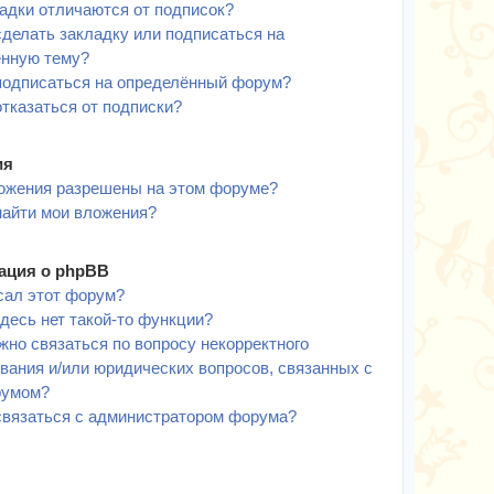
адки отличаются от подписок?
сделать закладку или подписаться на
ённую тему?
подписаться на определённый форум?
отказаться от подписки?
ия
ожения разрешены на этом форуме?
найти мои вложения?
ция о phpBB
сал этот форум?
десь нет такой-то функции?
жно связаться по вопросу некорректного
вания и/или юридических вопросов, связанных с
румом?
связаться с администратором форума?