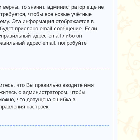
 верны, то значит, администратор еще не
требуется, чтобы все новые учётные
ему. Эта информация отображается в
будет прислано email-сообщение. Если
еправильный адрес email либо он
авильный адрес email, попробуйте
итесь, что Вы правильно вводите имя
яжитесь с администратором, чтобы
зможно, что допущена ошибка в
равления настроек.