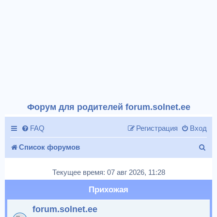
Форум для родителей forum.solnet.ee
FAQ
Регистрация
Вход
П
Список форумов
о
Текущее время: 07 авг 2026, 11:28
и
Прихожая
с
forum.solnet.ee
к