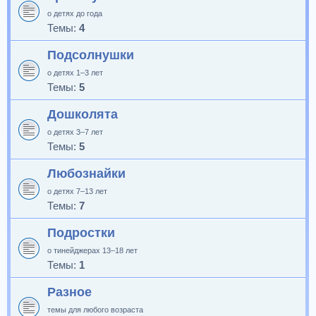
о детях до года
Темы:
4
Подсолнушки
о детях 1–3 лет
Темы:
5
Дошколята
о детях 3–7 лет
Темы:
5
Любознайки
о детях 7–13 лет
Темы:
7
Подростки
о тинейджерах 13–18 лет
Темы:
1
Разное
темы для любого возраста