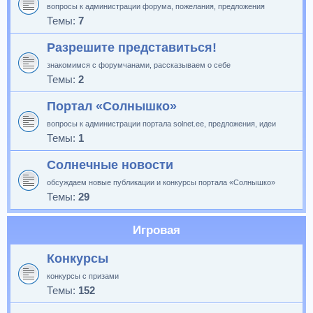
вопросы к администрации форума, пожелания, предложения
Темы:
7
Разрешите представиться!
знакомимся с форумчанами, рассказываем о себе
Темы:
2
Портал «Солнышко»
вопросы к администрации портала solnet.ee, предложения, идеи
Темы:
1
Солнечные новости
обсуждаем новые публикации и конкурсы портала «Солнышко»
Темы:
29
Игровая
Конкурсы
конкурсы с призами
Темы:
152