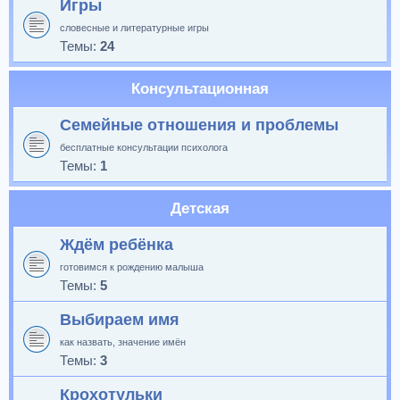
Игры
словесные и литературные игры
Темы:
24
Консультационная
Семейные отношения и проблемы
бесплатные консультации психолога
Темы:
1
Детская
Ждём ребёнка
готовимся к рождению малыша
Темы:
5
Выбираем имя
как назвать, значение имён
Темы:
3
Крохотульки