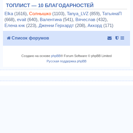
ТОПЛИСТ — 10 БЛАГОДАРНОСТЕЙ
Elka
(1616),
Солнышко
(1103),
Tanya_LVZ
(859),
ТатьянаП
(668),
evait
(640),
Валентина
(541),
Вячеслав
(432),
Елена кнк
(223),
Дженни Герхардт
(208),
Аккорд
(171)
Список форумов
Создано на основе
phpBB
® Forum Software © phpBB Limited
Русская поддержка phpBB