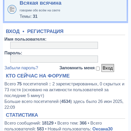
Всякая всячина
говорим обо всём на свете
Темы:
31
ВХОД
•
РЕГИСТРАЦИЯ
Имя пользователя:
Пароль:
Забыли пароль?
Запомнить меня
КТО СЕЙЧАС НА ФОРУМЕ
Всего
75
посетителей :: 2 зарегистрированных, 0 скрытых и
73 гостя (основано на активности пользователей за
последние 5 минут)
Больше всего посетителей (
4534
) здесь было 26 июн 2025,
22:09
СТАТИСТИКА
Всего сообщений:
18129
• Всего тем:
366
• Всего
пользователей:
583
• Новый пользователь:
Оксана30