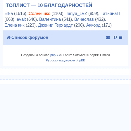
ТОПЛИСТ — 10 БЛАГОДАРНОСТЕЙ
Elka
(1616),
Солнышко
(1103),
Tanya_LVZ
(859),
ТатьянаП
(668),
evait
(640),
Валентина
(541),
Вячеслав
(432),
Елена кнк
(223),
Дженни Герхардт
(208),
Аккорд
(171)
Список форумов
Создано на основе
phpBB
® Forum Software © phpBB Limited
Русская поддержка phpBB