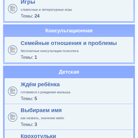
Игры
словесные и литературные игры
Темы:
24
Консультационная
Семейные отношения и проблемы
бесплатные консультации психолога
Темы:
1
Детская
Ждём ребёнка
готовимся к рождению малыша
Темы:
5
Выбираем имя
как назвать, значение имён
Темы:
3
Крохотульки