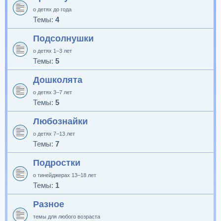
о детях до года
Темы:
4
Подсолнушки
о детях 1–3 лет
Темы:
5
Дошколята
о детях 3–7 лет
Темы:
5
Любознайки
о детях 7–13 лет
Темы:
7
Подростки
о тинейджерах 13–18 лет
Темы:
1
Разное
темы для любого возраста