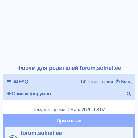
Форум для родителей forum.solnet.ee
FAQ
Регистрация
Вход
П
Список форумов
о
Текущее время: 09 авг 2026, 08:07
и
Прихожая
с
forum.solnet.ee
к