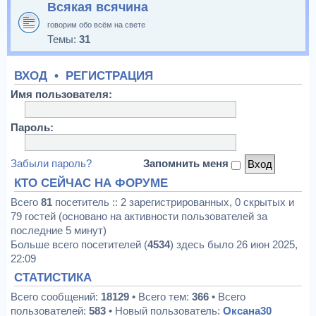
Всякая всячина
говорим обо всём на свете
Темы:
31
ВХОД
•
РЕГИСТРАЦИЯ
Имя пользователя:
Пароль:
Забыли пароль?
Запомнить меня
КТО СЕЙЧАС НА ФОРУМЕ
Всего
81
посетитель :: 2 зарегистрированных, 0 скрытых и
79 гостей (основано на активности пользователей за
последние 5 минут)
Больше всего посетителей (
4534
) здесь было 26 июн 2025,
22:09
СТАТИСТИКА
Всего сообщений:
18129
• Всего тем:
366
• Всего
пользователей:
583
• Новый пользователь:
Оксана30