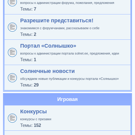
вопросы к администрации форума, пожелания, предложения
Темы:
7
Разрешите представиться!
знакомимся с форумчанами, рассказываем о себе
Темы:
2
Портал «Солнышко»
вопросы к администрации портала solnet.ee, предложения, идеи
Темы:
1
Солнечные новости
обсуждаем новые публикации и конкурсы портала «Солнышко»
Темы:
29
Игровая
Конкурсы
конкурсы с призами
Темы:
152