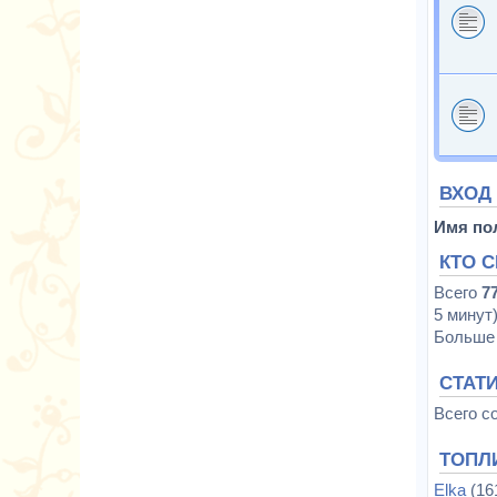
ВХОД
Имя по
КТО 
Всего
7
5 минут
Больше 
СТАТ
Всего с
ТОПЛ
Elka
(16