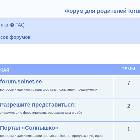
Форум для родителей forum
лки
FAQ
сок форумов
ТЕМЫ
ЖАЯ
forum.solnet.ee
7
вопросы к администрации форума, пожелания, предложения
Разрешите представиться!
2
знакомимся с форумчанами, рассказываем о себе
Портал «Солнышко»
1
вопросы к администрации портала solnet.ee, предложения, идеи