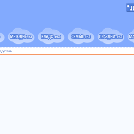
едотека