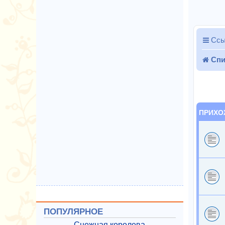
Ссы
Спи
ПРИХО
ПОПУЛЯРНОЕ
Снежная королева