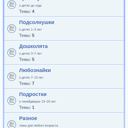
о детях до года
Темы:
4
Подсолнушки
о детях 1–3 лет
Темы:
5
Дошколята
о детях 3–7 лет
Темы:
5
Любознайки
о детях 7–13 лет
Темы:
7
Подростки
о тинейджерах 13–18 лет
Темы:
1
Разное
темы для любого возраста