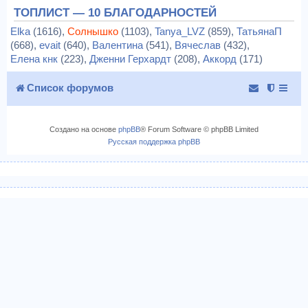
ТОПЛИСТ — 10 БЛАГОДАРНОСТЕЙ
Elka
(1616),
Солнышко
(1103),
Tanya_LVZ
(859),
ТатьянаП
(668),
evait
(640),
Валентина
(541),
Вячеслав
(432),
Елена кнк
(223),
Дженни Герхардт
(208),
Аккорд
(171)
Список форумов
Создано на основе
phpBB
® Forum Software © phpBB Limited
Русская поддержка phpBB