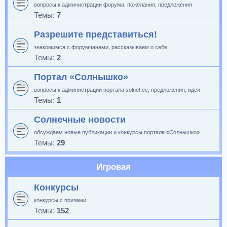
вопросы к администрации форума, пожелания, предложения
Темы:
7
Разрешите представиться!
знакомимся с форумчанами, рассказываем о себе
Темы:
2
Портал «Солнышко»
вопросы к администрации портала solnet.ee, предложения, идеи
Темы:
1
Солнечные новости
обсуждаем новые публикации и конкурсы портала «Солнышко»
Темы:
29
Игровая
Конкурсы
конкурсы с призами
Темы:
152