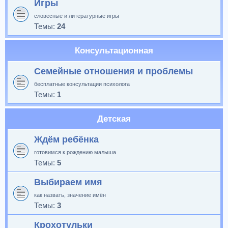
Игры
словесные и литературные игры
Темы:
24
Консультационная
Семейные отношения и проблемы
бесплатные консультации психолога
Темы:
1
Детская
Ждём ребёнка
готовимся к рождению малыша
Темы:
5
Выбираем имя
как назвать, значение имён
Темы:
3
Крохотульки