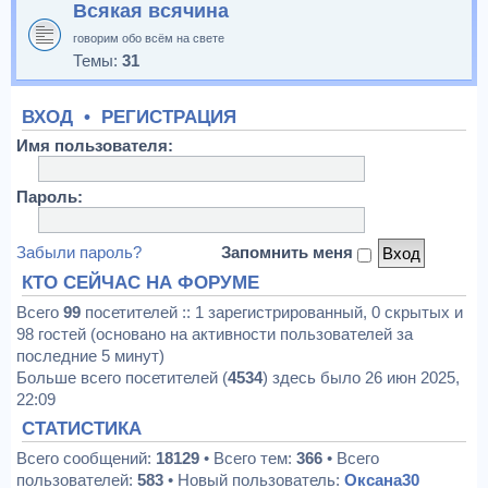
Всякая всячина
говорим обо всём на свете
Темы:
31
ВХОД
•
РЕГИСТРАЦИЯ
Имя пользователя:
Пароль:
Забыли пароль?
Запомнить меня
КТО СЕЙЧАС НА ФОРУМЕ
Всего
99
посетителей :: 1 зарегистрированный, 0 скрытых и
98 гостей (основано на активности пользователей за
последние 5 минут)
Больше всего посетителей (
4534
) здесь было 26 июн 2025,
22:09
СТАТИСТИКА
Всего сообщений:
18129
• Всего тем:
366
• Всего
пользователей:
583
• Новый пользователь:
Оксана30