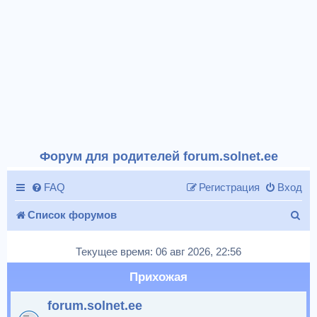
Форум для родителей forum.solnet.ee
FAQ
Регистрация
Вход
П
Список форумов
о
Текущее время: 06 авг 2026, 22:56
и
Прихожая
с
forum.solnet.ee
к