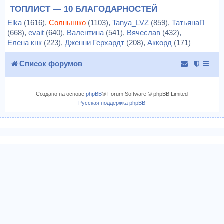
ТОПЛИСТ — 10 БЛАГОДАРНОСТЕЙ
Elka
(1616),
Солнышко
(1103),
Tanya_LVZ
(859),
ТатьянаП
(668),
evait
(640),
Валентина
(541),
Вячеслав
(432),
Елена кнк
(223),
Дженни Герхардт
(208),
Аккорд
(171)
Список форумов
Создано на основе
phpBB
® Forum Software © phpBB Limited
Русская поддержка phpBB