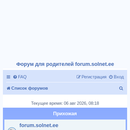
Форум для родителей forum.solnet.ee
FAQ
Регистрация
Вход
П
Список форумов
о
Текущее время: 06 авг 2026, 08:18
и
Прихожая
с
forum.solnet.ee
к