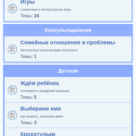
Игры
словесные и литературные игры
Темы:
24
Консультационная
Семейные отношения и проблемы
бесплатные консультации психолога
Темы:
1
Детская
Ждём ребёнка
готовимся к рождению малыша
Темы:
5
Выбираем имя
как назвать, значение имён
Темы:
3
Крохотульки