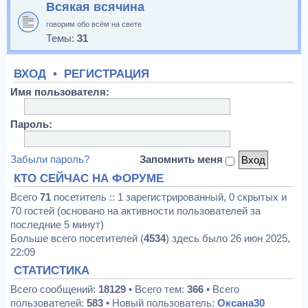
Всякая всячина
говорим обо всём на свете
Темы:
31
ВХОД
•
РЕГИСТРАЦИЯ
Имя пользователя:
Пароль:
Забыли пароль?
Запомнить меня
КТО СЕЙЧАС НА ФОРУМЕ
Всего
71
посетитель :: 1 зарегистрированный, 0 скрытых и
70 гостей (основано на активности пользователей за
последние 5 минут)
Больше всего посетителей (
4534
) здесь было 26 июн 2025,
22:09
СТАТИСТИКА
Всего сообщений:
18129
• Всего тем:
366
• Всего
пользователей:
583
• Новый пользователь:
Оксана30