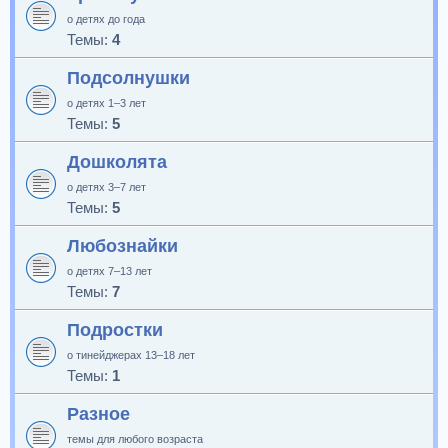
о детях до года
Темы:
4
Подсолнушки
о детях 1–3 лет
Темы:
5
Дошколята
о детях 3–7 лет
Темы:
5
Любознайки
о детях 7–13 лет
Темы:
7
Подростки
о тинейджерах 13–18 лет
Темы:
1
Разное
темы для любого возраста