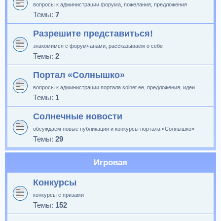
вопросы к администрации форума, пожелания, предложения
Темы:
7
Разрешите представиться!
знакомимся с форумчанами, рассказываем о себе
Темы:
2
Портал «Солнышко»
вопросы к администрации портала solnet.ee, предложения, идеи
Темы:
1
Солнечные новости
обсуждаем новые публикации и конкурсы портала «Солнышко»
Темы:
29
Игровая
Конкурсы
конкурсы с призами
Темы:
152