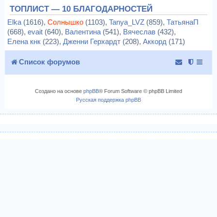
ТОПЛИСТ — 10 БЛАГОДАРНОСТЕЙ
Elka
(1616),
Солнышко
(1103),
Tanya_LVZ
(859),
ТатьянаП
(668),
evait
(640),
Валентина
(541),
Вячеслав
(432),
Елена кнк
(223),
Дженни Герхардт
(208),
Аккорд
(171)
Список форумов
Создано на основе
phpBB
® Forum Software © phpBB Limited
Русская поддержка phpBB