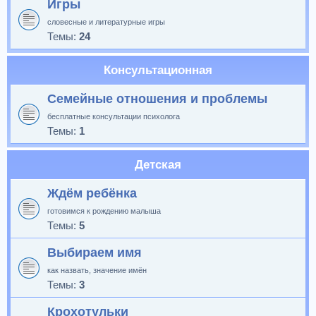
Игры
словесные и литературные игры
Темы:
24
Консультационная
Семейные отношения и проблемы
бесплатные консультации психолога
Темы:
1
Детская
Ждём ребёнка
готовимся к рождению малыша
Темы:
5
Выбираем имя
как назвать, значение имён
Темы:
3
Крохотульки