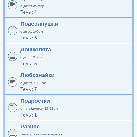
о детях до года
Темы:
4
Подсолнушки
о детях 1–3 лет
Темы:
5
Дошколята
о детях 3–7 лет
Темы:
5
Любознайки
о детях 7–13 лет
Темы:
7
Подростки
о тинейджерах 13–18 лет
Темы:
1
Разное
темы для любого возраста