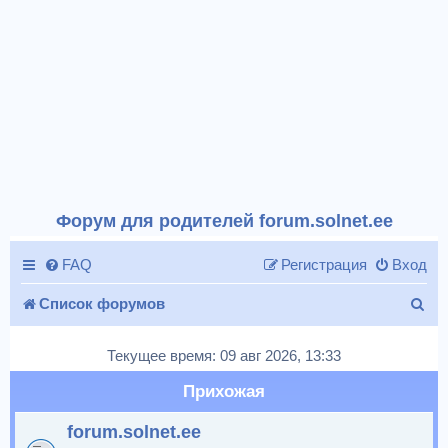
Форум для родителей forum.solnet.ee
FAQ
Регистрация
Вход
П
Список форумов
о
Текущее время: 09 авг 2026, 13:33
и
Прихожая
с
forum.solnet.ee
к