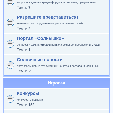
вопросы к администрации форума, пожелания, предложения
Темы:
7
Разрешите представиться!
знакомимся с форумчанами, рассказываем о себе
Темы:
2
Портал «Солнышко»
вопросы к администрации портала solnet.ee, предложения, идеи
Темы:
1
Солнечные новости
обсуждаем новые публикации и конкурсы портала «Солнышко»
Темы:
29
Игровая
Конкурсы
конкурсы с призами
Темы:
152