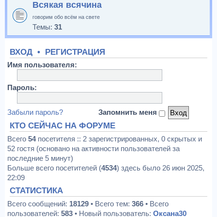
Всякая всячина
говорим обо всём на свете
Темы:
31
ВХОД
•
РЕГИСТРАЦИЯ
Имя пользователя:
Пароль:
Забыли пароль?
Запомнить меня
КТО СЕЙЧАС НА ФОРУМЕ
Всего
54
посетителя :: 2 зарегистрированных, 0 скрытых и
52 гостя (основано на активности пользователей за
последние 5 минут)
Больше всего посетителей (
4534
) здесь было 26 июн 2025,
22:09
СТАТИСТИКА
Всего сообщений:
18129
• Всего тем:
366
• Всего
пользователей:
583
• Новый пользователь:
Оксана30