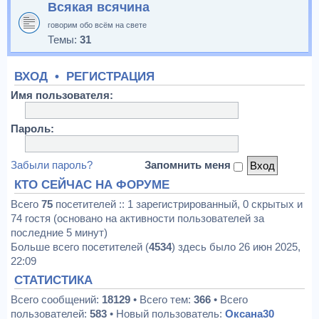
Всякая всячина
говорим обо всём на свете
Темы:
31
ВХОД
•
РЕГИСТРАЦИЯ
Имя пользователя:
Пароль:
Забыли пароль?
Запомнить меня
КТО СЕЙЧАС НА ФОРУМЕ
Всего
75
посетителей :: 1 зарегистрированный, 0 скрытых и
74 гостя (основано на активности пользователей за
последние 5 минут)
Больше всего посетителей (
4534
) здесь было 26 июн 2025,
22:09
СТАТИСТИКА
Всего сообщений:
18129
• Всего тем:
366
• Всего
пользователей:
583
• Новый пользователь:
Оксана30