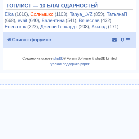
ТОПЛИСТ — 10 БЛАГОДАРНОСТЕЙ
Elka
(1616),
Солнышко
(1103),
Tanya_LVZ
(859),
ТатьянаП
(668),
evait
(640),
Валентина
(541),
Вячеслав
(432),
Елена кнк
(223),
Дженни Герхардт
(208),
Аккорд
(171)
Список форумов
Создано на основе
phpBB
® Forum Software © phpBB Limited
Русская поддержка phpBB