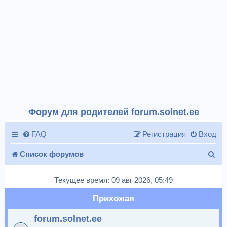
Форум для родителей forum.solnet.ee
FAQ
Регистрация
Вход
П
Список форумов
о
Текущее время: 09 авг 2026, 05:49
и
Прихожая
с
forum.solnet.ee
к