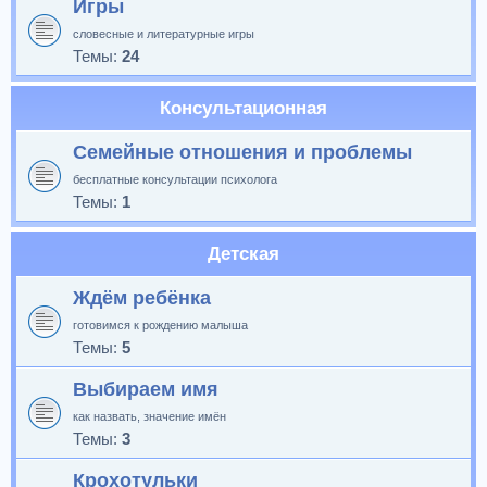
Игры
словесные и литературные игры
Темы:
24
Консультационная
Семейные отношения и проблемы
бесплатные консультации психолога
Темы:
1
Детская
Ждём ребёнка
готовимся к рождению малыша
Темы:
5
Выбираем имя
как назвать, значение имён
Темы:
3
Крохотульки