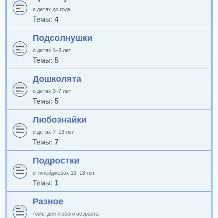
о детях до года
Темы:
4
Подсолнушки
о детях 1–3 лет
Темы:
5
Дошколята
о детях 3–7 лет
Темы:
5
Любознайки
о детях 7–13 лет
Темы:
7
Подростки
о тинейджерах 13–18 лет
Темы:
1
Разное
темы для любого возраста