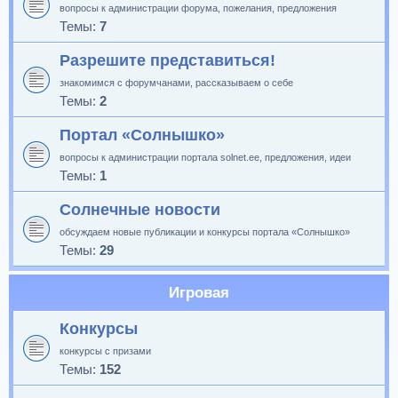
вопросы к администрации форума, пожелания, предложения
Темы:
7
Разрешите представиться!
знакомимся с форумчанами, рассказываем о себе
Темы:
2
Портал «Солнышко»
вопросы к администрации портала solnet.ee, предложения, идеи
Темы:
1
Солнечные новости
обсуждаем новые публикации и конкурсы портала «Солнышко»
Темы:
29
Игровая
Конкурсы
конкурсы с призами
Темы:
152