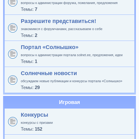
вопросы к администрации форума, пожелания, предложения
Темы:
7
Разрешите представиться!
знакомимся с форумчанами, рассказываем о себе
Темы:
2
Портал «Солнышко»
вопросы к администрации портала solnet.ee, предложения, идеи
Темы:
1
Солнечные новости
обсуждаем новые публикации и конкурсы портала «Солнышко»
Темы:
29
Игровая
Конкурсы
конкурсы с призами
Темы:
152