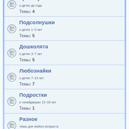
о детях до года
Темы:
4
Подсолнушки
о детях 1–3 лет
Темы:
5
Дошколята
о детях 3–7 лет
Темы:
5
Любознайки
о детях 7–13 лет
Темы:
7
Подростки
о тинейджерах 13–18 лет
Темы:
1
Разное
темы для любого возраста