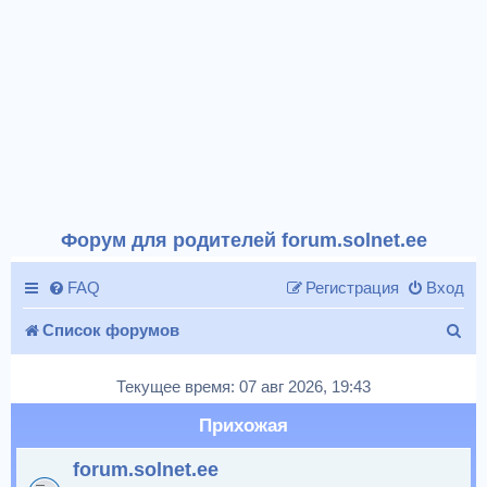
Форум для родителей forum.solnet.ee
FAQ
Регистрация
Вход
П
Список форумов
о
Текущее время: 07 авг 2026, 19:43
и
Прихожая
с
forum.solnet.ee
к