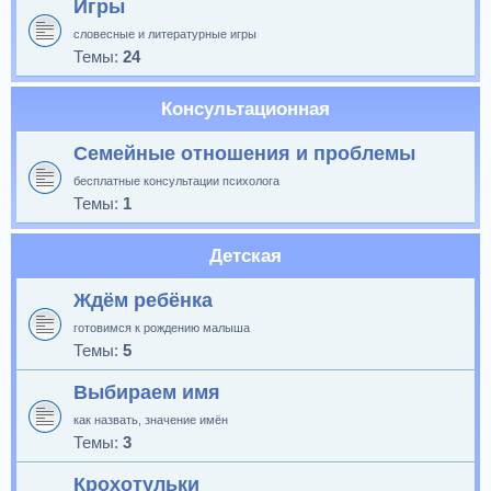
Игры
словесные и литературные игры
Темы:
24
Консультационная
Семейные отношения и проблемы
бесплатные консультации психолога
Темы:
1
Детская
Ждём ребёнка
готовимся к рождению малыша
Темы:
5
Выбираем имя
как назвать, значение имён
Темы:
3
Крохотульки