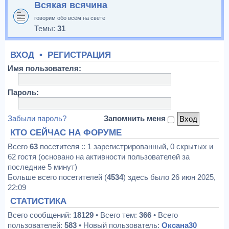
Всякая всячина
говорим обо всём на свете
Темы:
31
ВХОД
•
РЕГИСТРАЦИЯ
Имя пользователя:
Пароль:
Забыли пароль?
Запомнить меня
КТО СЕЙЧАС НА ФОРУМЕ
Всего
63
посетителя :: 1 зарегистрированный, 0 скрытых и
62 гостя (основано на активности пользователей за
последние 5 минут)
Больше всего посетителей (
4534
) здесь было 26 июн 2025,
22:09
СТАТИСТИКА
Всего сообщений:
18129
• Всего тем:
366
• Всего
пользователей:
583
• Новый пользователь:
Оксана30