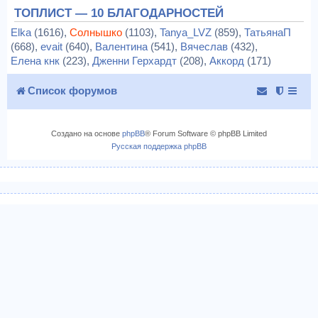
ТОПЛИСТ — 10 БЛАГОДАРНОСТЕЙ
Elka
(1616),
Солнышко
(1103),
Tanya_LVZ
(859),
ТатьянаП
(668),
evait
(640),
Валентина
(541),
Вячеслав
(432),
Елена кнк
(223),
Дженни Герхардт
(208),
Аккорд
(171)
Список форумов
Создано на основе
phpBB
® Forum Software © phpBB Limited
Русская поддержка phpBB