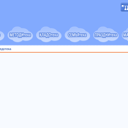
едотека