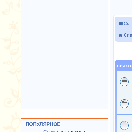
Ссы
Спи
ПРИХО
ПОПУЛЯРНОЕ
Снежная королева