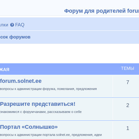
Форум для родителей forum
лки
FAQ
сок форумов
ТЕМЫ
ЖАЯ
forum.solnet.ee
7
вопросы к администрации форума, пожелания, предложения
Разрешите представиться!
2
знакомимся с форумчанами, рассказываем о себе
Портал «Солнышко»
1
вопросы к администрации портала solnet.ee, предложения, идеи