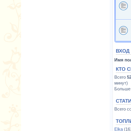
ВХОД
Имя по
КТО 
Всего
5
минут)
Больше 
СТАТ
Всего с
ТОПЛ
Elka
(16