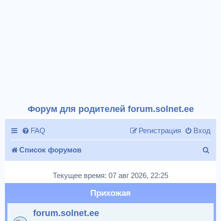
Форум для родителей forum.solnet.ee
FAQ
Регистрация
Вход
П
Список форумов
о
Текущее время: 07 авг 2026, 22:25
и
Прихожая
с
forum.solnet.ee
к