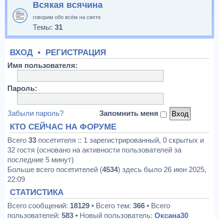
Всякая всячина
говорим обо всём на свете
Темы:
31
ВХОД
•
РЕГИСТРАЦИЯ
Имя пользователя:
Пароль:
Забыли пароль?
Запомнить меня
КТО СЕЙЧАС НА ФОРУМЕ
Всего
33
посетителя :: 1 зарегистрированный, 0 скрытых и
32 гостя (основано на активности пользователей за
последние 5 минут)
Больше всего посетителей (
4534
) здесь было 26 июн 2025,
22:09
СТАТИСТИКА
Всего сообщений:
18129
• Всего тем:
366
• Всего
пользователей:
583
• Новый пользователь:
Оксана30