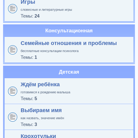
Игры
словесные и литературные игры
Темы:
24
Консультационная
Семейные отношения и проблемы
бесплатные консультации психолога
Темы:
1
Детская
Ждём ребёнка
готовимся к рождению малыша
Темы:
5
Выбираем имя
как назвать, значение имён
Темы:
3
Крохотульки