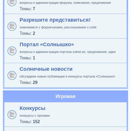
вопросы к администрации форума, пожелания, предложения
Темы:
7
Разрешите представиться!
знакомимся с форумчанами, рассказываем о себе
Темы:
2
Портал «Солнышко»
вопросы к администрации портала solnet.ee, предложения, идеи
Темы:
1
Солнечные новости
обсуждаем новые публикации и конкурсы портала «Солнышко»
Темы:
29
Игровая
Конкурсы
конкурсы с призами
Темы:
152