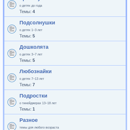
о детях до года
Темы:
4
Подсолнушки
о детях 1–3 лет
Темы:
5
Дошколята
о детях 3–7 лет
Темы:
5
Любознайки
о детях 7–13 лет
Темы:
7
Подростки
о тинейджерах 13–18 лет
Темы:
1
Разное
темы для любого возраста