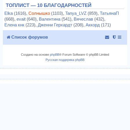
ТОПЛИСТ — 10 БЛАГОДАРНОСТЕЙ
Elka
(1616),
Солнышко
(1103),
Tanya_LVZ
(859),
ТатьянаП
(668),
evait
(640),
Валентина
(541),
Вячеслав
(432),
Елена кнк
(223),
Дженни Герхардт
(208),
Аккорд
(171)
Список форумов
Создано на основе
phpBB
® Forum Software © phpBB Limited
Русская поддержка phpBB