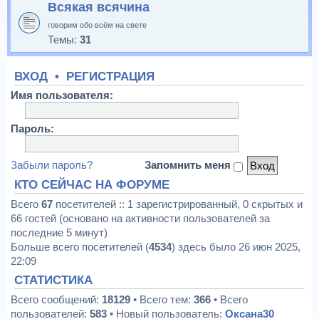
Всякая всячина
говорим обо всём на свете
Темы:
31
ВХОД
•
РЕГИСТРАЦИЯ
Имя пользователя:
Пароль:
Забыли пароль?
Запомнить меня
КТО СЕЙЧАС НА ФОРУМЕ
Всего
67
посетителей :: 1 зарегистрированный, 0 скрытых и
66 гостей (основано на активности пользователей за
последние 5 минут)
Больше всего посетителей (
4534
) здесь было 26 июн 2025,
22:09
СТАТИСТИКА
Всего сообщений:
18129
• Всего тем:
366
• Всего
пользователей:
583
• Новый пользователь:
Оксана30