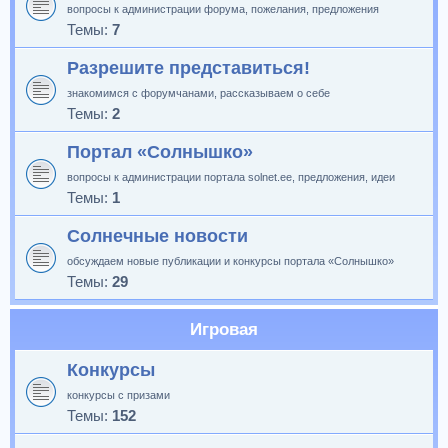
вопросы к администрации форума, пожелания, предложения
Темы:
7
Разрешите представиться!
знакомимся с форумчанами, рассказываем о себе
Темы:
2
Портал «Солнышко»
вопросы к администрации портала solnet.ee, предложения, идеи
Темы:
1
Солнечные новости
обсуждаем новые публикации и конкурсы портала «Солнышко»
Темы:
29
Игровая
Конкурсы
конкурсы с призами
Темы:
152