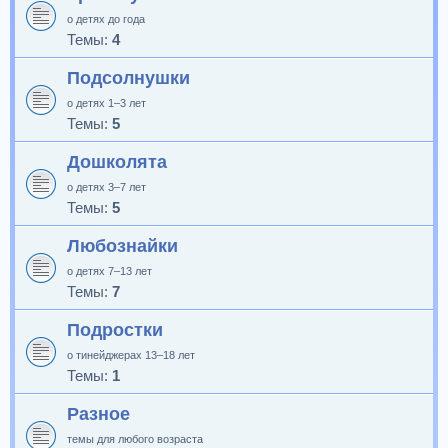
о детях до года
Темы:
4
Подсолнушки
о детях 1–3 лет
Темы:
5
Дошколята
о детях 3–7 лет
Темы:
5
Любознайки
о детях 7–13 лет
Темы:
7
Подростки
о тинейджерах 13–18 лет
Темы:
1
Разное
темы для любого возраста