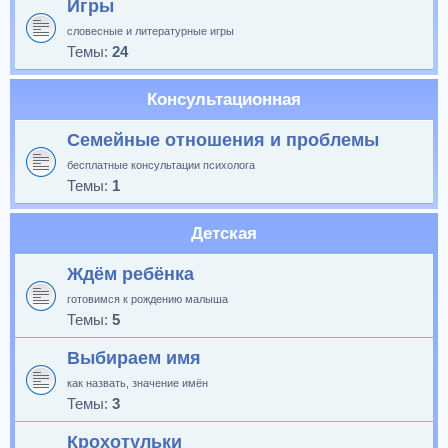
Игры
словесные и литературные игры
Темы:
24
Консультационная
Семейные отношения и проблемы
бесплатные консультации психолога
Темы:
1
Детская
Ждём ребёнка
готовимся к рождению малыша
Темы:
5
Выбираем имя
как назвать, значение имён
Темы:
3
Крохотульки