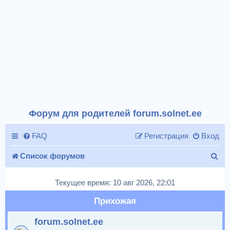
Форум для родителей forum.solnet.ee
FAQ
Регистрация
Вход
П
Список форумов
о
Текущее время: 10 авг 2026, 22:01
и
Прихожая
с
forum.solnet.ee
к