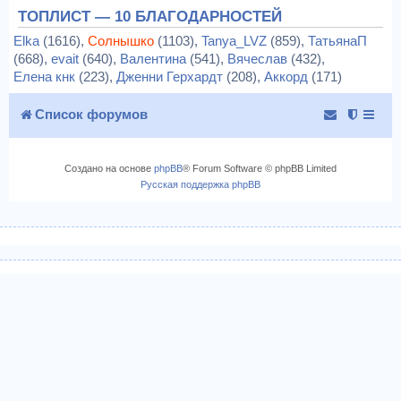
ТОПЛИСТ — 10 БЛАГОДАРНОСТЕЙ
Elka
(1616),
Солнышко
(1103),
Tanya_LVZ
(859),
ТатьянаП
(668),
evait
(640),
Валентина
(541),
Вячеслав
(432),
Елена кнк
(223),
Дженни Герхардт
(208),
Аккорд
(171)
Список форумов
Создано на основе
phpBB
® Forum Software © phpBB Limited
Русская поддержка phpBB