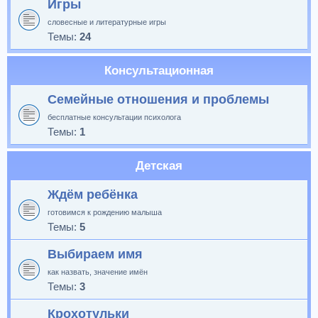
Игры
словесные и литературные игры
Темы:
24
Консультационная
Семейные отношения и проблемы
бесплатные консультации психолога
Темы:
1
Детская
Ждём ребёнка
готовимся к рождению малыша
Темы:
5
Выбираем имя
как назвать, значение имён
Темы:
3
Крохотульки