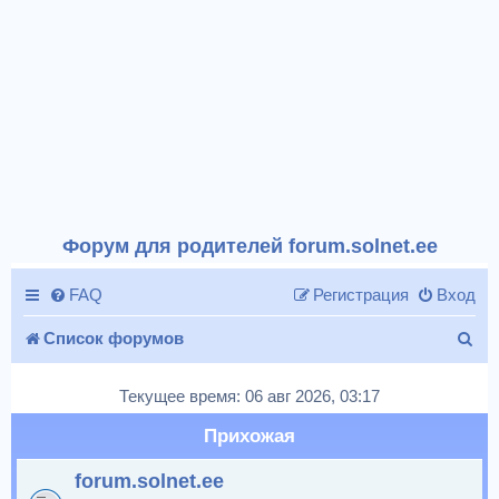
Форум для родителей forum.solnet.ee
FAQ
Регистрация
Вход
П
Список форумов
о
Текущее время: 06 авг 2026, 03:17
и
Прихожая
с
forum.solnet.ee
к