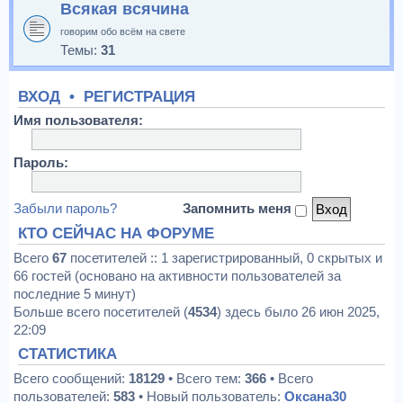
Всякая всячина
говорим обо всём на свете
Темы:
31
ВХОД
•
РЕГИСТРАЦИЯ
Имя пользователя:
Пароль:
Забыли пароль?
Запомнить меня
КТО СЕЙЧАС НА ФОРУМЕ
Всего
67
посетителей :: 1 зарегистрированный, 0 скрытых и
66 гостей (основано на активности пользователей за
последние 5 минут)
Больше всего посетителей (
4534
) здесь было 26 июн 2025,
22:09
СТАТИСТИКА
Всего сообщений:
18129
• Всего тем:
366
• Всего
пользователей:
583
• Новый пользователь:
Оксана30