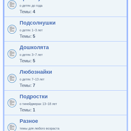
о детях до года
Темы:
4
Подсолнушки
о детях 1–3 лет
Темы:
5
Дошколята
о детях 3–7 лет
Темы:
5
Любознайки
о детях 7–13 лет
Темы:
7
Подростки
о тинейджерах 13–18 лет
Темы:
1
Разное
темы для любого возраста