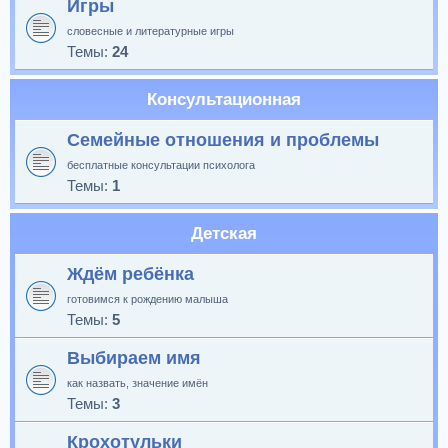
Игры
словесные и литературные игры
Темы:
24
Консультационная
Семейные отношения и проблемы
бесплатные консультации психолога
Темы:
1
Детская
Ждём ребёнка
готовимся к рождению малыша
Темы:
5
Выбираем имя
как назвать, значение имён
Темы:
3
Крохотульки