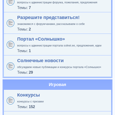
вопросы к администрации форума, пожелания, предложения
Темы:
7
Разрешите представиться!
знакомимся с форумчанами, рассказываем о себе
Темы:
2
Портал «Солнышко»
вопросы к администрации портала solnet.ee, предложения, идеи
Темы:
1
Солнечные новости
обсуждаем новые публикации и конкурсы портала «Солнышко»
Темы:
29
Игровая
Конкурсы
конкурсы с призами
Темы:
152