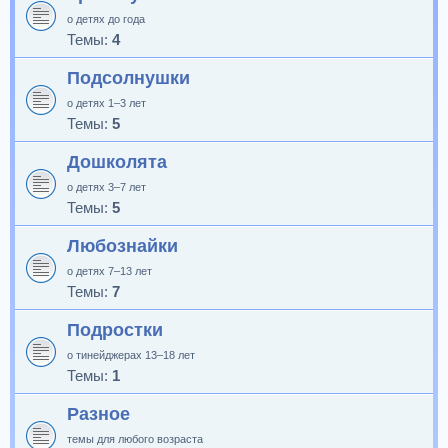
о детях до года
Темы:
4
Подсолнушки
о детях 1–3 лет
Темы:
5
Дошколята
о детях 3–7 лет
Темы:
5
Любознайки
о детях 7–13 лет
Темы:
7
Подростки
о тинейджерах 13–18 лет
Темы:
1
Разное
темы для любого возраста