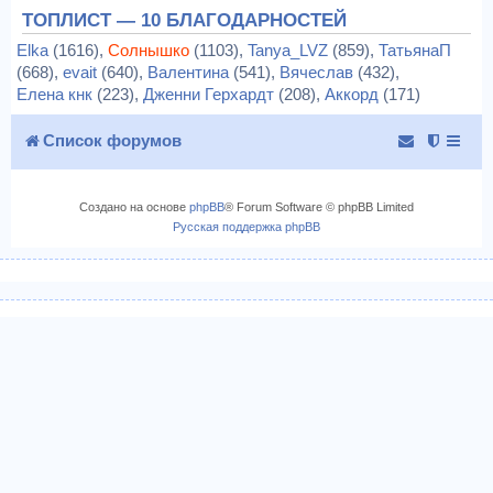
ТОПЛИСТ — 10 БЛАГОДАРНОСТЕЙ
Elka
(1616),
Солнышко
(1103),
Tanya_LVZ
(859),
ТатьянаП
(668),
evait
(640),
Валентина
(541),
Вячеслав
(432),
Елена кнк
(223),
Дженни Герхардт
(208),
Аккорд
(171)
Список форумов
Создано на основе
phpBB
® Forum Software © phpBB Limited
Русская поддержка phpBB