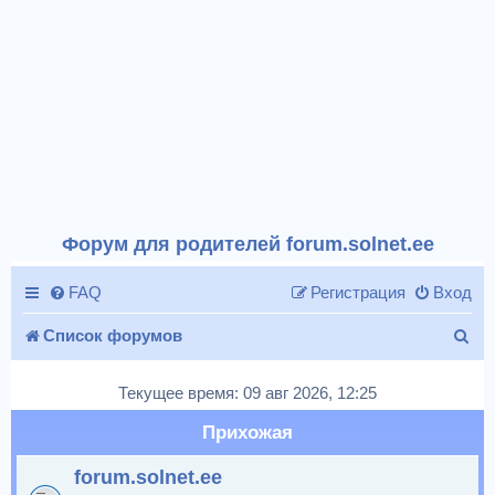
Форум для родителей forum.solnet.ee
FAQ
Регистрация
Вход
П
Список форумов
о
Текущее время: 09 авг 2026, 12:25
и
Прихожая
с
forum.solnet.ee
к