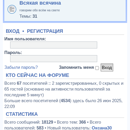
Всякая всячина
говорим обо всём на свете
Темы:
31
ВХОД
•
РЕГИСТРАЦИЯ
Имя пользователя:
Пароль:
Забыли пароль?
Запомнить меня
КТО СЕЙЧАС НА ФОРУМЕ
Всего
67
посетителей :: 2 зарегистрированных, 0 скрытых и
65 гостей (основано на активности пользователей за
последние 5 минут)
Больше всего посетителей (
4534
) здесь было 26 июн 2025,
22:09
СТАТИСТИКА
Всего сообщений:
18129
• Всего тем:
366
• Всего
пользователей:
583
• Новый пользователь:
Оксана30