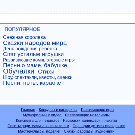
ПОПУЛЯРНОЕ
Снежная королева
Сказки народов мира
День рождения ребенка
Спят усталые игрушки
Развивающие компьютерные игры
Песни о маме, бабушке
Обучалки
Стихи
Шоу, спектакли, квесты, сценки
Песни: ноты, караоке
Главная
Конкурсы и викторины
Развивающие игры
Мультфильмы и видео
Развивающие материалы
Конспекты для педагогов
Раскраски, календари, плакаты
Советы родителям и воспитателям
Сценарии детских праздников
Мастер-классы, поделки
Сказки, рассказы, аудиокниги