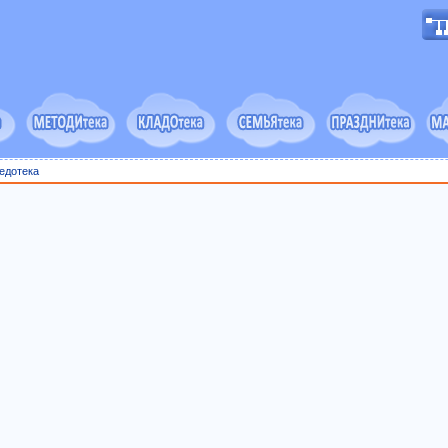
едотека