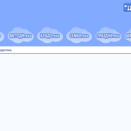
едотека