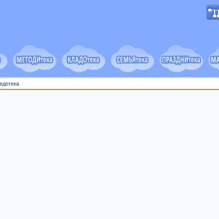
едотека