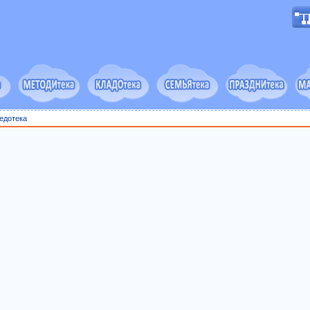
едотека