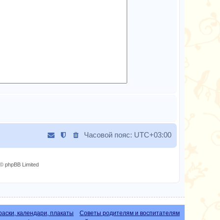
Часовой пояс:
UTC+03:00
© phpBB Limited
раски, календари, плакаты
Советы родителям и воспитателям