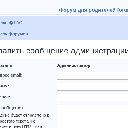
Форум для родителей forum
лки
FAQ
сок форумов
равить сообщение администраци
атель:
Администратор
дрес email:
имя:
овок:
 сообщения:
ение будет отправлено в
ростого текста, не
йте в него HTML или