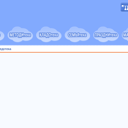
едотека