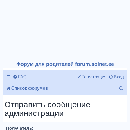
Форум для родителей forum.solnet.ee
FAQ
Регистрация
Вход
П
Список форумов
о
Отправить сообщение
и
администрации
с
к
Получатель: