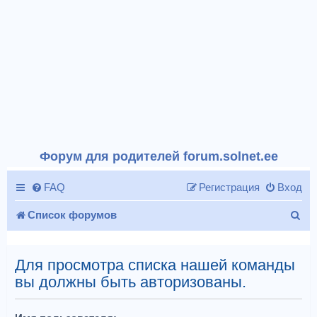
Форум для родителей forum.solnet.ee
FAQ
Регистрация
Вход
П
Список форумов
о
и
Для просмотра списка нашей команды
вы должны быть авторизованы.
с
к