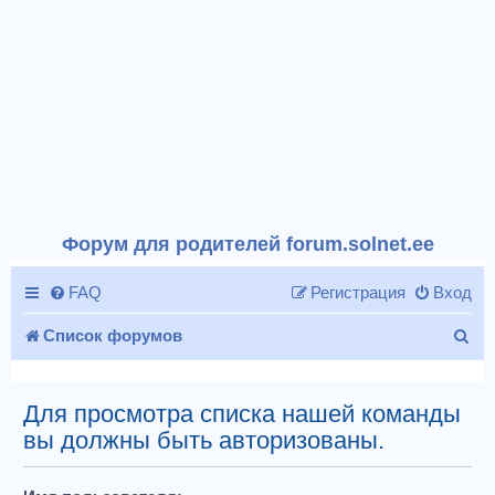
Форум для родителей forum.solnet.ee
FAQ
Регистрация
Вход
П
Список форумов
о
и
Для просмотра списка нашей команды
вы должны быть авторизованы.
с
к