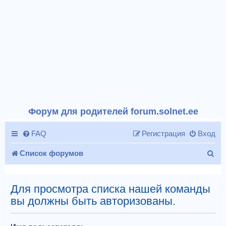
Форум для родителей forum.solnet.ee
FAQ
Регистрация
Вход
П
Список форумов
о
и
Для просмотра списка нашей команды
вы должны быть авторизованы.
с
к