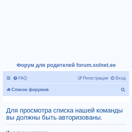
Форум для родителей forum.solnet.ee
FAQ
Регистрация
Вход
П
Список форумов
о
и
Для просмотра списка нашей команды
вы должны быть авторизованы.
с
к