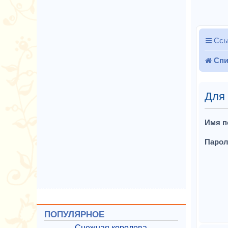
Ссы
Спи
Для 
Имя п
Парол
ПОПУЛЯРНОЕ
Снежная королева