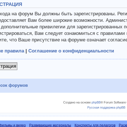
СТРАЦИЯ
хода на форум Вы должны быть зарегистрированы. Регис
едоставляет Вам более широкие возможности. Админис
 дополнительные привилегии для зарегистрированных п
истрироваться, Вам следует ознакомиться с правилами
те, что Ваше присутствие на форуме означает согласи
е правила
|
Соглашение о конфиденциальности
страция
сок форумов
Создано на основе
phpBB
® Forum Software 
Русская поддержка phpBB
фильмы и видео
Развивающие материалы
Конспекты для педагогов
Раск