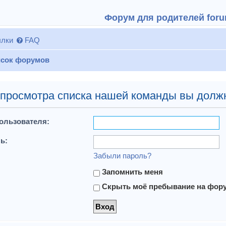
Форум для родителей forum
лки
FAQ
сок форумов
просмотра списка нашей команды вы долж
ользователя:
ь:
Забыли пароль?
Запомнить меня
Скрыть моё пребывание на форум