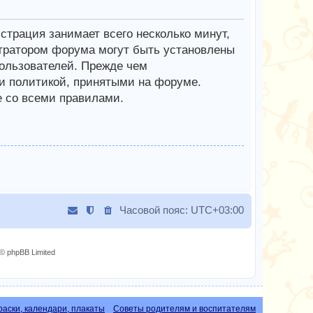
трация занимает всего несколько минут,
тратором форума могут быть установлены
ользователей. Прежде чем
 и политикой, принятыми на форуме.
е со всеми правилами.
Часовой пояс:
UTC+03:00
© phpBB Limited
раски, календари, плакаты
Советы родителям и воспитателям