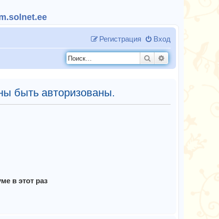
.solnet.ee
Регистрация
Вход
Поиск
Расширенный п
ны быть авторизованы.
е в этот раз