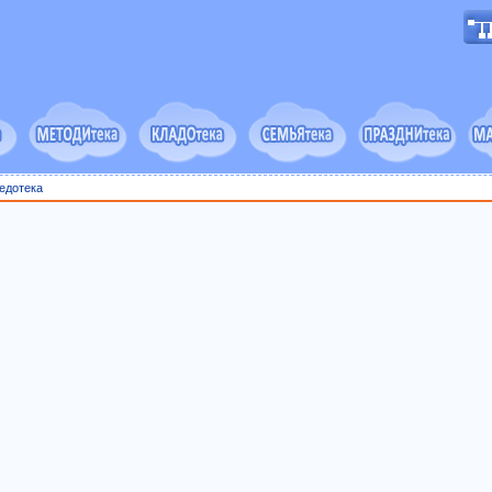
едотека