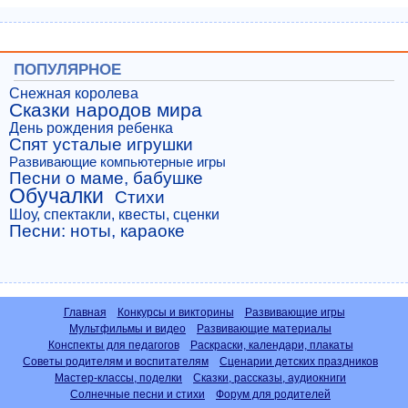
ПОПУЛЯРНОЕ
Снежная королева
Сказки народов мира
День рождения ребенка
Спят усталые игрушки
Развивающие компьютерные игры
Песни о маме, бабушке
Обучалки
Стихи
Шоу, спектакли, квесты, сценки
Песни: ноты, караоке
Главная
Конкурсы и викторины
Развивающие игры
Мультфильмы и видео
Развивающие материалы
Конспекты для педагогов
Раскраски, календари, плакаты
Советы родителям и воспитателям
Сценарии детских праздников
Мастер-классы, поделки
Сказки, рассказы, аудиокниги
Солнечные песни и стихи
Форум для родителей