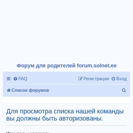
Форум для родителей forum.solnet.ee
FAQ
Регистрация
Вход
П
Список форумов
о
и
Для просмотра списка нашей команды
вы должны быть авторизованы.
с
к