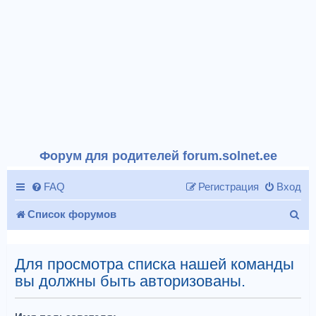
Форум для родителей forum.solnet.ee
FAQ
Регистрация
Вход
П
Список форумов
о
и
Для просмотра списка нашей команды
вы должны быть авторизованы.
с
к