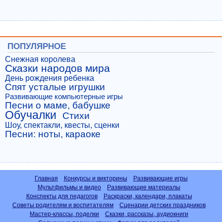
ПОПУЛЯРНОЕ
Снежная королева
Сказки народов мира
День рождения ребенка
Спят усталые игрушки
Развивающие компьютерные игры
Песни о маме, бабушке
Обучалки
Стихи
Шоу, спектакли, квесты, сценки
Песни: ноты, караоке
Главная
Конкурсы и викторины
Развивающие игры
Мультфильмы и видео
Развивающие материалы
Конспекты для педагогов
Раскраски, календари, плакаты
Советы родителям и воспитателям
Сценарии детских праздников
Мастер-классы, поделки
Сказки, рассказы, аудиокниги