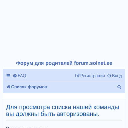
Форум для родителей forum.solnet.ee
FAQ
Регистрация
Вход
П
Список форумов
о
и
Для просмотра списка нашей команды
вы должны быть авторизованы.
с
к