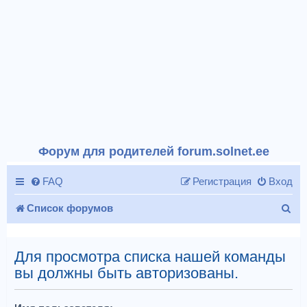
Форум для родителей forum.solnet.ee
FAQ
Регистрация
Вход
П
Список форумов
о
и
Для просмотра списка нашей команды
вы должны быть авторизованы.
с
к