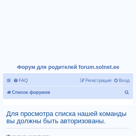
Форум для родителей forum.solnet.ee
FAQ
Регистрация
Вход
П
Список форумов
о
и
Для просмотра списка нашей команды
вы должны быть авторизованы.
с
к