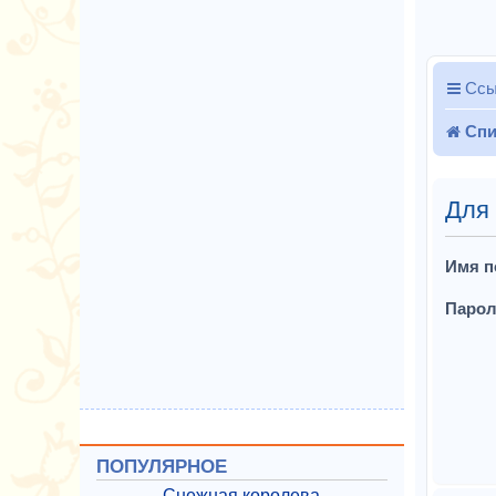
Ссы
Спи
Для 
Имя п
Парол
ПОПУЛЯРНОЕ
Снежная королева