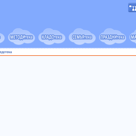
едотека