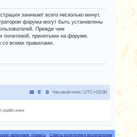
трация занимает всего несколько минут,
тратором форума могут быть установлены
ользователей. Прежде чем
 и политикой, принятыми на форуме.
е со всеми правилами.
Часовой пояс:
UTC+03:00
© phpBB Limited
раски, календари, плакаты
Советы родителям и воспитателям