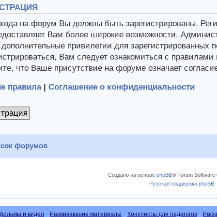
СТРАЦИЯ
хода на форум Вы должны быть зарегистрированы. Регис
едоставляет Вам более широкие возможности. Админис
 дополнительные привилегии для зарегистрированных п
истрироваться, Вам следует ознакомиться с правилами
те, что Ваше присутствие на форуме означает согласи
е правила
|
Соглашение о конфиденциальности
страция
сок форумов
Создано на основе
phpBB
® Forum Software 
Русская поддержка phpBB
фильмы и видео
Развивающие материалы
Конспекты для педагогов
Раск