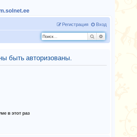
.solnet.ee
Регистрация
Вход
Поиск
Расширенный п
ны быть авторизованы.
е в этот раз