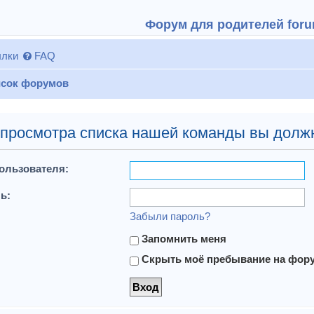
Форум для родителей forum
лки
FAQ
сок форумов
просмотра списка нашей команды вы долж
ользователя:
ь:
Забыли пароль?
Запомнить меня
Скрыть моё пребывание на форум