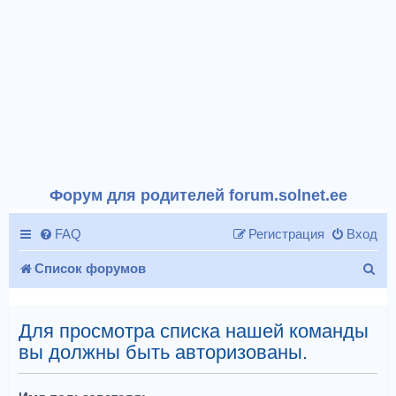
Форум для родителей forum.solnet.ee
FAQ
Регистрация
Вход
П
Список форумов
о
и
Для просмотра списка нашей команды
вы должны быть авторизованы.
с
к