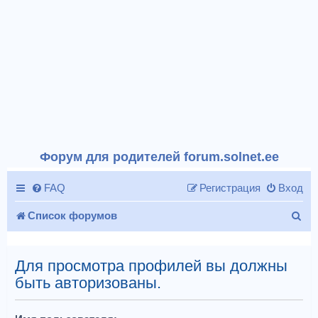
Форум для родителей forum.solnet.ee
FAQ
Регистрация
Вход
П
Список форумов
о
и
Для просмотра профилей вы должны
быть авторизованы.
с
к