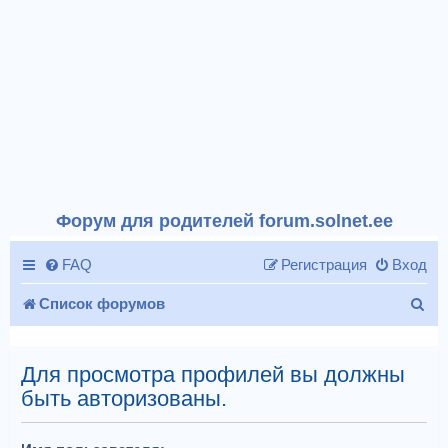
Форум для родителей forum.solnet.ee
FAQ
Регистрация
Вход
П
Список форумов
о
и
Для просмотра профилей вы должны
быть авторизованы.
с
к