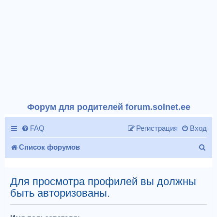
Форум для родителей forum.solnet.ee
FAQ
Регистрация
Вход
П
Список форумов
о
и
Для просмотра профилей вы должны
быть авторизованы.
с
к