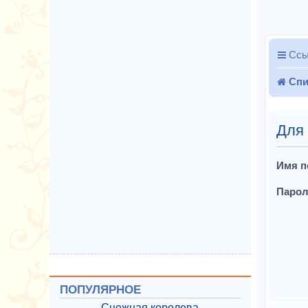
Ссы
Спи
Для
Имя п
Парол
ПОПУЛЯРНОЕ
Снежная королева