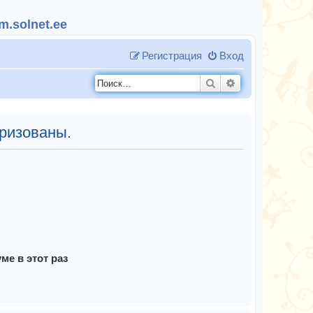
.solnet.ee
Регистрация
Вход
Поиск
Расширенный п
ризованы.
е в этот раз