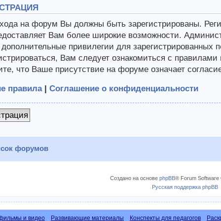
СТРАЦИЯ
хода на форум Вы должны быть зарегистрированы. Регис
едоставляет Вам более широкие возможности. Админис
 дополнительные привилегии для зарегистрированных п
истрироваться, Вам следует ознакомиться с правилами
те, что Ваше присутствие на форуме означает согласи
е правила
|
Соглашение о конфиденциальности
страция
сок форумов
Создано на основе
phpBB
® Forum Software 
Русская поддержка phpBB
фильмы и видео
Развивающие материалы
Конспекты для педагогов
Раск