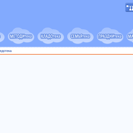
едотека