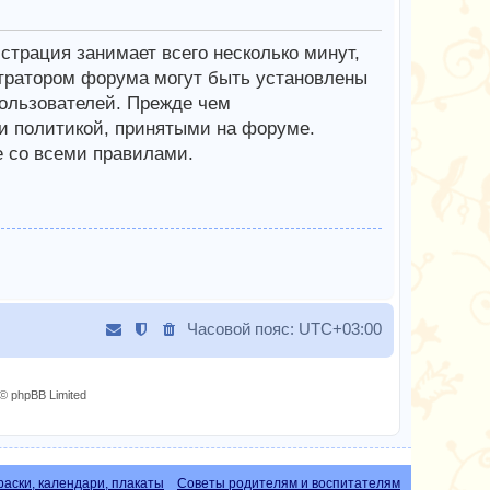
трация занимает всего несколько минут,
тратором форума могут быть установлены
ользователей. Прежде чем
 и политикой, принятыми на форуме.
е со всеми правилами.
Часовой пояс:
UTC+03:00
© phpBB Limited
раски, календари, плакаты
Советы родителям и воспитателям