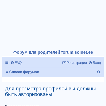
Форум для родителей forum.solnet.ee
FAQ
Регистрация
Вход
П
Список форумов
о
и
Для просмотра профилей вы должны
быть авторизованы.
с
к