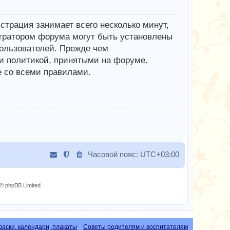
трация занимает всего несколько минут,
тратором форума могут быть установлены
ользователей. Прежде чем
 и политикой, принятыми на форуме.
е со всеми правилами.
Часовой пояс:
UTC+03:00
© phpBB Limited
раски, календари, плакаты
Советы родителям и воспитателям