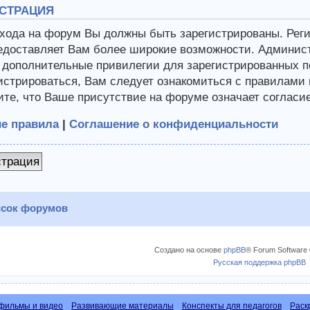
СТРАЦИЯ
хода на форум Вы должны быть зарегистрированы. Регис
едоставляет Вам более широкие возможности. Админис
 дополнительные привилегии для зарегистрированных п
истрироваться, Вам следует ознакомиться с правилами
те, что Ваше присутствие на форуме означает согласи
е правила
|
Соглашение о конфиденциальности
страция
сок форумов
Создано на основе
phpBB
® Forum Software 
Русская поддержка phpBB
фильмы и видео
Развивающие материалы
Конспекты для педагогов
Раск