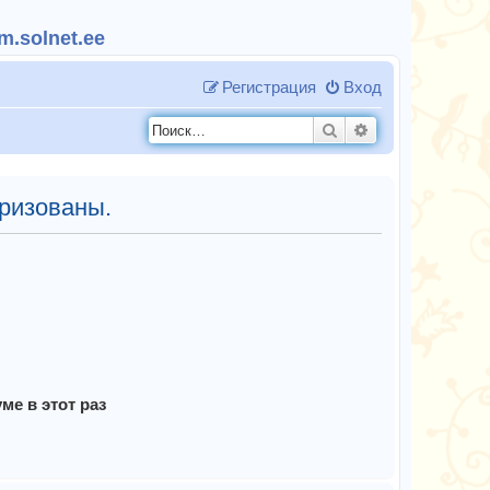
.solnet.ee
Регистрация
Вход
Поиск
Расширенный п
ризованы.
е в этот раз