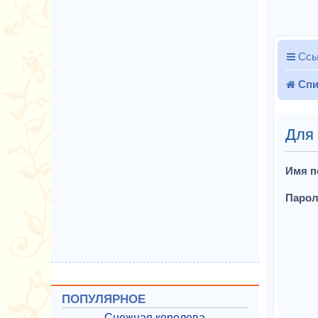
Ссы
Спи
Для
Имя п
Парол
ПОПУЛЯРНОЕ
Снежная королева