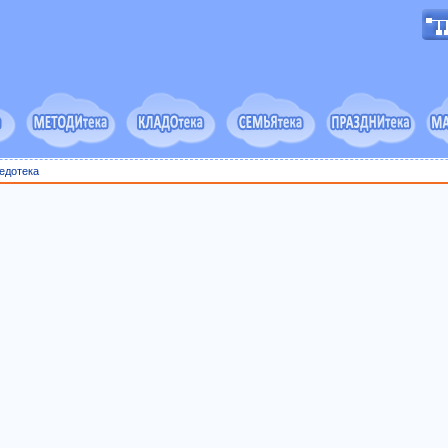
едотека