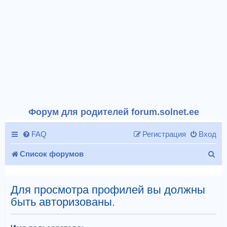
Форум для родителей forum.solnet.ee
FAQ
Регистрация
Вход
П
Список форумов
о
и
Для просмотра профилей вы должны
быть авторизованы.
с
к