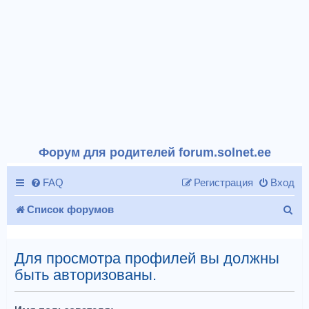
Форум для родителей forum.solnet.ee
FAQ
Регистрация
Вход
П
Список форумов
о
и
Для просмотра профилей вы должны
быть авторизованы.
с
к