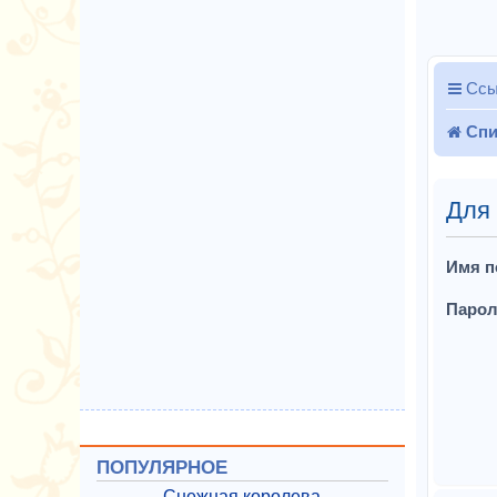
Ссы
Спи
Для
Имя п
Парол
ПОПУЛЯРНОЕ
Снежная королева