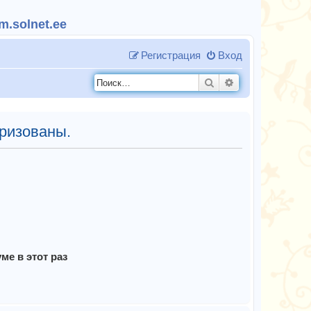
.solnet.ee
Регистрация
Вход
Поиск
Расширенный п
ризованы.
е в этот раз