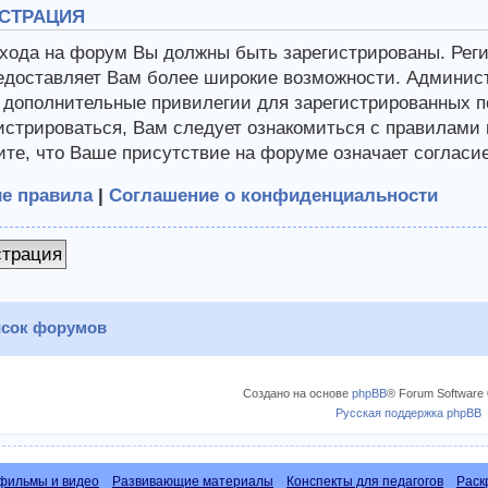
СТРАЦИЯ
хода на форум Вы должны быть зарегистрированы. Регис
едоставляет Вам более широкие возможности. Админис
 дополнительные привилегии для зарегистрированных п
истрироваться, Вам следует ознакомиться с правилами
те, что Ваше присутствие на форуме означает согласи
е правила
|
Соглашение о конфиденциальности
страция
сок форумов
Создано на основе
phpBB
® Forum Software 
Русская поддержка phpBB
фильмы и видео
Развивающие материалы
Конспекты для педагогов
Раск