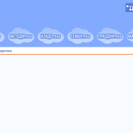
едотека