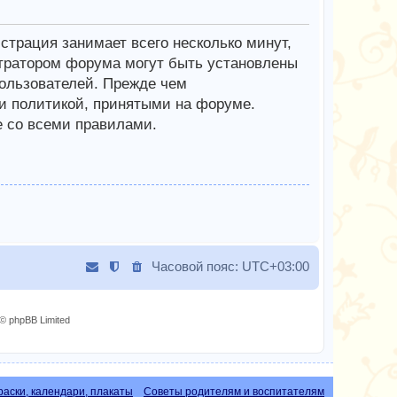
трация занимает всего несколько минут,
тратором форума могут быть установлены
ользователей. Прежде чем
 и политикой, принятыми на форуме.
е со всеми правилами.
Часовой пояс:
UTC+03:00
© phpBB Limited
раски, календари, плакаты
Советы родителям и воспитателям