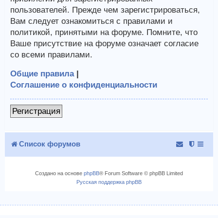
пользователей. Прежде чем зарегистрироваться,
Вам следует ознакомиться с правилами и
политикой, принятыми на форуме. Помните, что
Ваше присутствие на форуме означает согласие
со всеми правилами.
Общие правила
|
Соглашение о конфиденциальности
Регистрация
Список форумов
Создано на основе
phpBB
® Forum Software © phpBB Limited
Русская поддержка phpBB