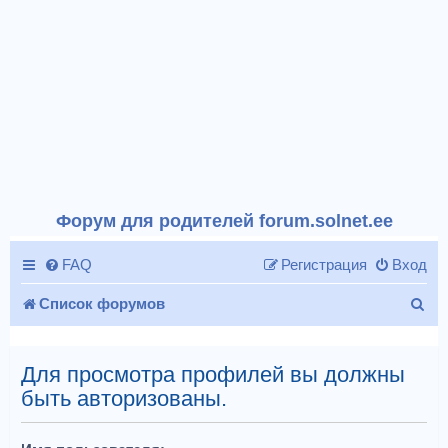
Форум для родителей forum.solnet.ee
FAQ
Регистрация
Вход
П
Список форумов
о
и
Для просмотра профилей вы должны
быть авторизованы.
с
к