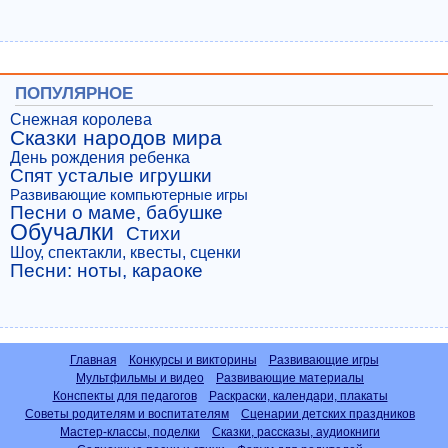
ПОПУЛЯРНОЕ
Снежная королева
Сказки народов мира
День рождения ребенка
Спят усталые игрушки
Развивающие компьютерные игры
Песни о маме, бабушке
Обучалки
Стихи
Шоу, спектакли, квесты, сценки
Песни: ноты, караоке
Главная
Конкурсы и викторины
Развивающие игры
Мультфильмы и видео
Развивающие материалы
Конспекты для педагогов
Раскраски, календари, плакаты
Советы родителям и воспитателям
Сценарии детских праздников
Мастер-классы, поделки
Сказки, рассказы, аудиокниги