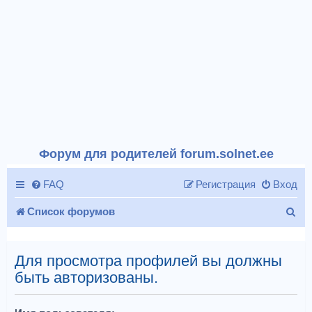
Форум для родителей forum.solnet.ee
FAQ
Регистрация
Вход
П
Список форумов
о
и
Для просмотра профилей вы должны
быть авторизованы.
с
к