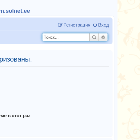
.solnet.ee
Регистрация
Вход
Поиск
Расширенный п
ризованы.
е в этот раз