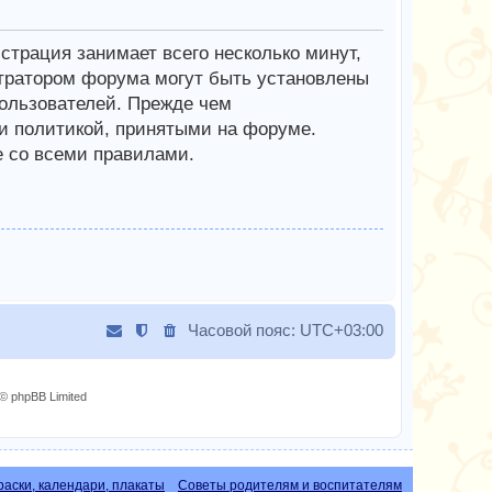
трация занимает всего несколько минут,
тратором форума могут быть установлены
ользователей. Прежде чем
 и политикой, принятыми на форуме.
е со всеми правилами.
Часовой пояс:
UTC+03:00
© phpBB Limited
раски, календари, плакаты
Советы родителям и воспитателям