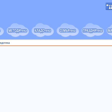
едотека