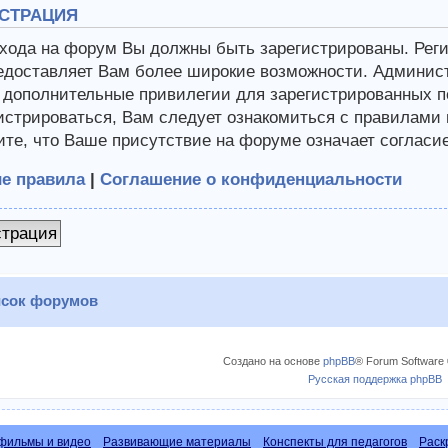
СТРАЦИЯ
хода на форум Вы должны быть зарегистрированы. Регис
едоставляет Вам более широкие возможности. Админис
 дополнительные привилегии для зарегистрированных п
истрироваться, Вам следует ознакомиться с правилами
те, что Ваше присутствие на форуме означает согласи
е правила
|
Соглашение о конфиденциальности
страция
сок форумов
Создано на основе
phpBB
® Forum Software 
Русская поддержка phpBB
фильмы и видео
Развивающие материалы
Конспекты для педагогов
Раск