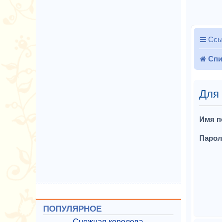
Ссы
Спи
Для
Имя п
Парол
ПОПУЛЯРНОЕ
Снежная королева