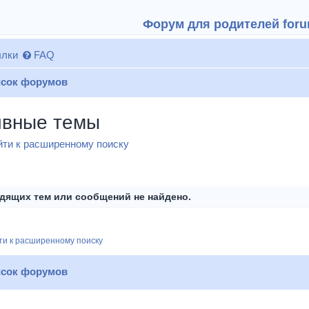
Форум для родителей forum
лки
FAQ
сок форумов
ивные темы
ти к расширенному поиску
дящих тем или сообщений не найдено.
и к расширенному поиску
сок форумов