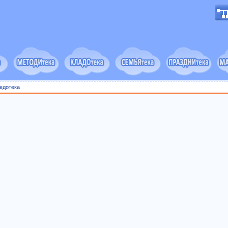
едотека