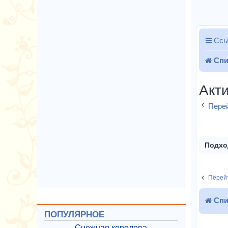
Ссы
Спи
Акт
Перей
Подхо
Перейт
Спи
ПОПУЛЯРНОЕ
Снежная королева