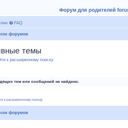
Форум для родителей forum
лки
FAQ
сок форумов
ивные темы
ти к расширенному поиску
дящих тем или сообщений не найдено.
и к расширенному поиску
сок форумов