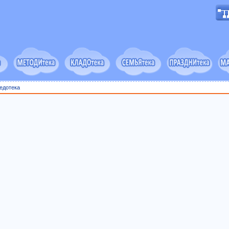
едотека