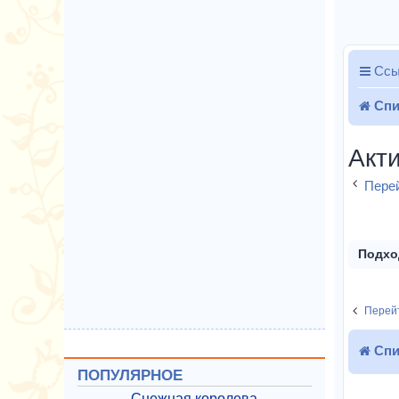
Ссы
Спи
Акт
Перей
Подхо
Перейт
Спи
ПОПУЛЯРНОЕ
Снежная королева