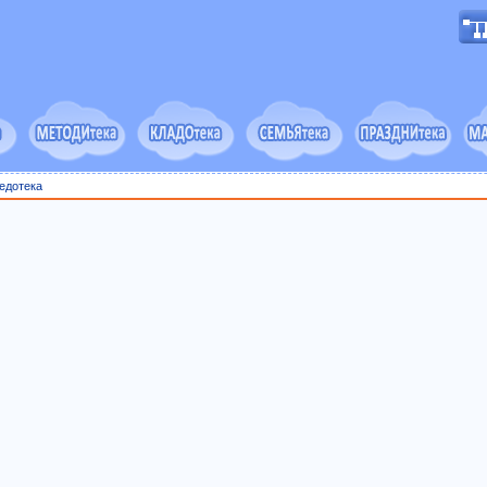
едотека