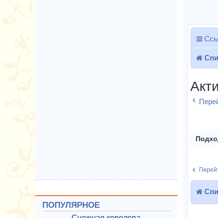
Ссы
Спи
Акт
Перей
Подхо
Перейт
Спи
ПОПУЛЯРНОЕ
Снежная королева