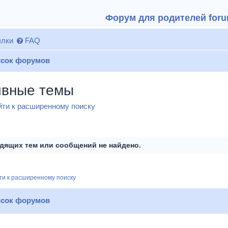
Форум для родителей forum
лки
FAQ
сок форумов
ивные темы
ти к расширенному поиску
дящих тем или сообщений не найдено.
и к расширенному поиску
сок форумов