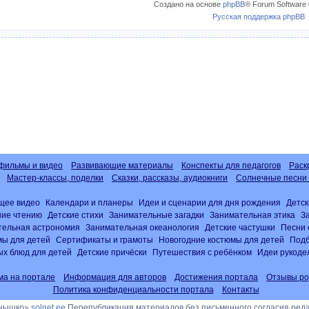
Создано на основе
phpBB
® Forum Software 
Русская поддержка phpBB
фильмы и видео
Развивающие материалы
Конспекты для педагогов
Раск
Мастер-классы, поделки
Сказки, рассказы, аудиокниги
Солнечные песни 
щее видео
Календари и планеры
Идеи и сценарии для дня рождения
Детск
ние чтению
Детские стихи
Занимательные загадки
Занимательная этика
З
тельная астрономия
Занимательная океанология
Детские частушки
Песни 
ы для детей
Сертификаты и грамоты
Новогодние костюмы для детей
Подб
х блюд для детей
Детские причёски
Путешествия с ребёнком
Идеи рукоде
ма на портале
Информация для авторов
Достижения портала
Отзывы ро
Политика конфиденциальности портала
Контакты
лнышко»
solnet.ee
Перепубликация материалов без письменного согласия ред