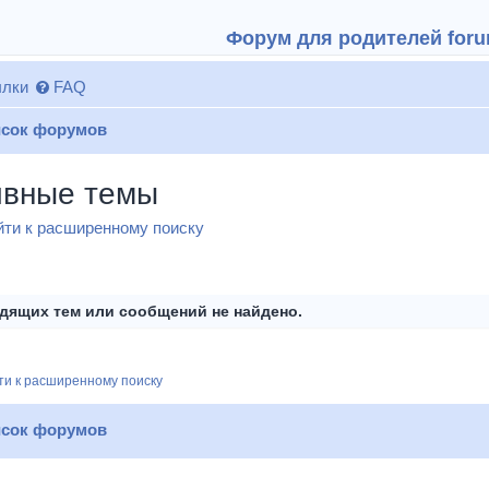
Форум для родителей forum
лки
FAQ
сок форумов
ивные темы
ти к расширенному поиску
дящих тем или сообщений не найдено.
и к расширенному поиску
сок форумов