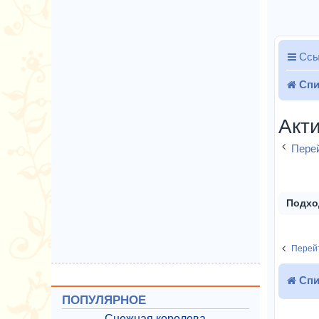
Ссы
Спи
Акт
Перей
Подхо
Перейт
Спи
ПОПУЛЯРНОЕ
Снежная королева