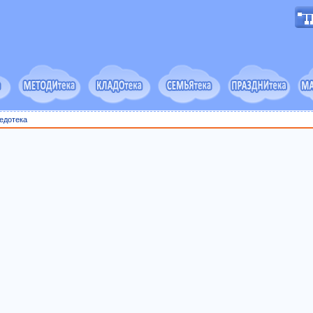
едотека